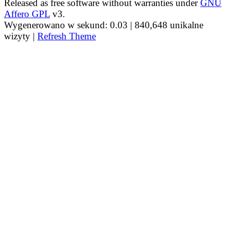
Released as free software without warranties under
GNU
Affero GPL
v3.
Wygenerowano w sekund: 0.03 |
840,648 unikalne
wizyty |
Refresh Theme