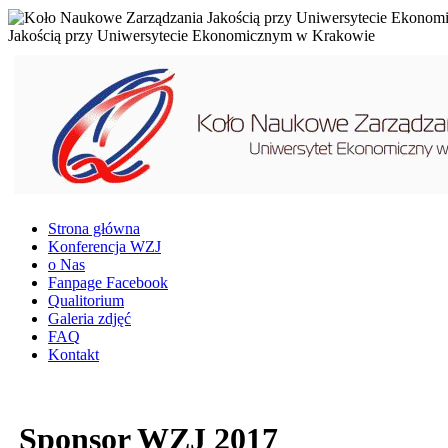
Jakością przy Uniwersytecie Ekonomicznym w Krakowie
Strona główna
Konferencja WZJ
o Nas
Fanpage Facebook
Qualitorium
Galeria zdjęć
FAQ
Kontakt
Sponsor WZJ 2017