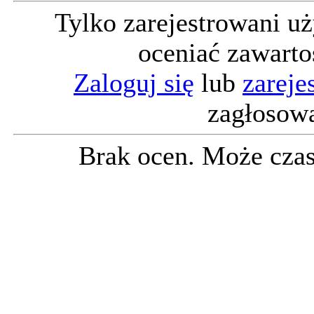
Tylko zarejestrowani 
oceniać zawarto
Zaloguj się
lub
zareje
zagłosow
Brak ocen. Może cza