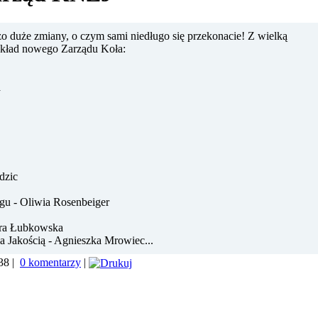
o duże zmiany, o czym sami niedługo się przekonacie! Z wielką
kład nowego Zarządu Koła:
a
dzic
gu - Oliwia Rosenbeiger
ndra Łubkowska
 Jakością - Agnieszka Mrowiec...
38 |
0 komentarzy
|