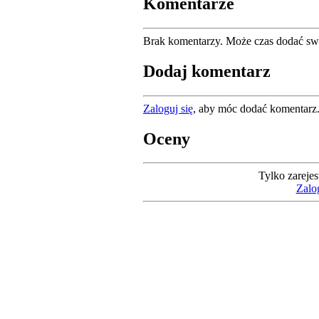
Komentarze
Brak komentarzy. Może czas dodać sw
Dodaj komentarz
Zaloguj się
, aby móc dodać komentarz
Oceny
Tylko zareje
Zalog