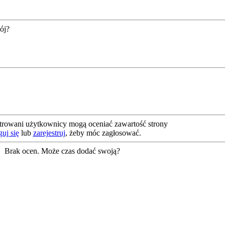
ój?
.
strowani użytkownicy mogą oceniać zawartość strony
uj się
lub
zarejestruj
, żeby móc zagłosować.
Brak ocen. Może czas dodać swoją?