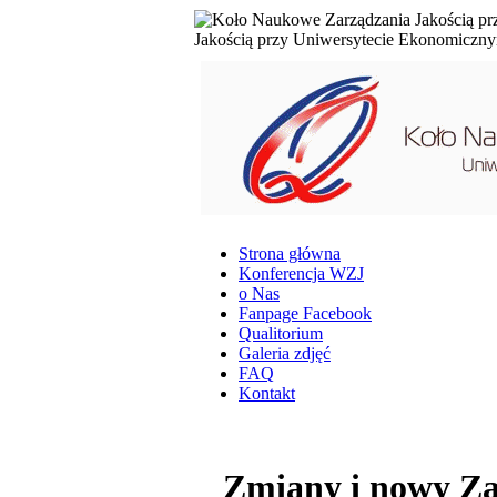
Jakością przy Uniwersytecie Ekonomicz
Strona główna
Konferencja WZJ
o Nas
Fanpage Facebook
Qualitorium
Galeria zdjęć
FAQ
Kontakt
Zmiany i nowy Z