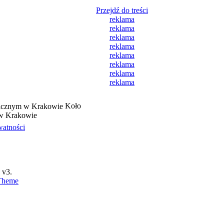
Przejdź do treści
reklama
reklama
reklama
reklama
reklama
reklama
reklama
reklama
Koło
 w Krakowie
watności
v3.
Theme